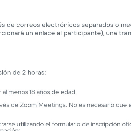
avés de correos electrónicos separados o m
cionará un enlace al participante), una tran
ión de 2 horas:
r al menos 18 años de edad.
avés de Zoom Meetings. No es necesario que el
arse utilizando el formulario de inscripción ofi
rmación: