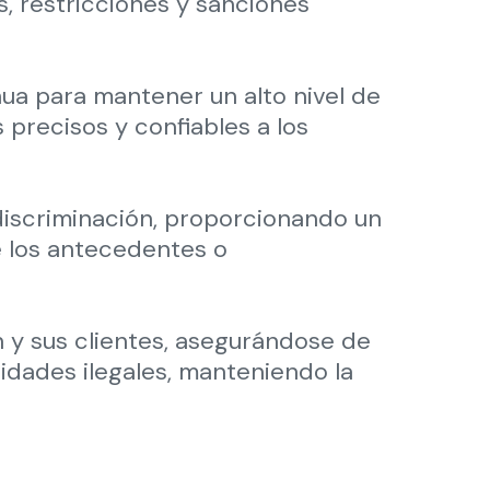
s, restricciones y sanciones
ua para mantener un alto nivel de
 precisos y confiables a los
 discriminación, proporcionando un
 los antecedentes o
 y sus clientes, asegurándose de
vidades ilegales, manteniendo la