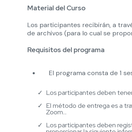
Material del Curso
Los participantes recibirán, a tr
de archivos (para lo cual se propor
Requisitos del programa
El programa consta de 1 ses
Los participantes deben tene
El método de entrega es a tr
Zoom..
Los participantes deben registr
proporcionar la siguiente info