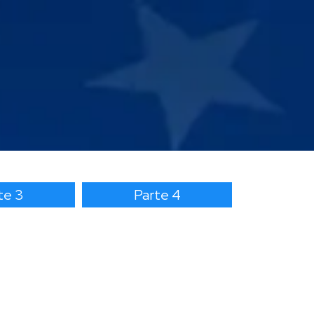
te 3
Parte 4