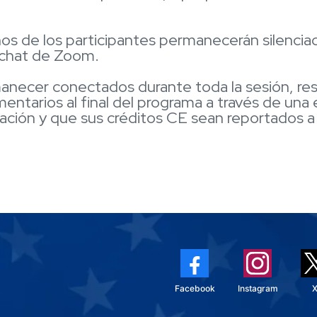
onos de los participantes permanecerán silenci
e chat de Zoom.
anecer conectados durante toda la sesión, res
entarios al final del programa a través de una
lización y que sus créditos CE sean reportados 
Facebook
Instagram