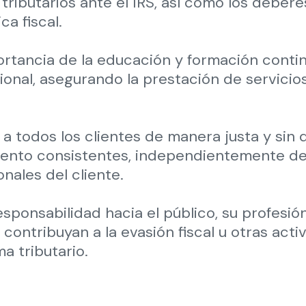
 tributarios ante el IRS, así como los debere
ca fiscal.
rtancia de la educación y formación contin
nal, asegurando la prestación de servicios
a todos los clientes de manera justa y sin
iento consistentes, independientemente de
nales del cliente.
ponsabilidad hacia el público, su profesión
contribuyan a la evasión fiscal u otras acti
a tributario.