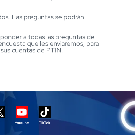
ados. Las preguntas se podrán
ponder a todas las preguntas de
 encuesta que les enviaremos, para
a sus cuentas de PTIN.
X
Youtube
TikTok