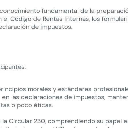
conocimiento fundamental de la preparació
 el Código de Rentas Internas, los formulari
eclaración de impuestos.
icipantes:
rincipios morales y estándares profesional
 en las declaraciones de impuestos, mantene
ntas o poco éticas.
n la Circular 230, comprendiendo su papel en