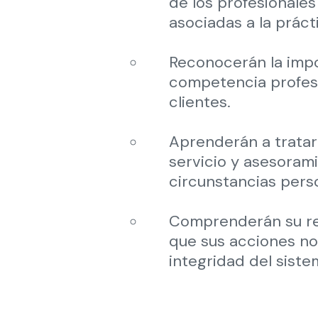
de los profesionales
asociadas a la prácti
Reconocerán la impo
competencia profesio
clientes.
Aprenderán a tratar 
servicio y asesoram
circunstancias perso
Comprenderán su res
que sus acciones no 
integridad del sistem