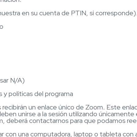
uestra en su cuenta de PTIN, si corresponde)
co
esar N/A)
s y políticas del programa
ntes recibirán un enlace único de Zoom. Este e
eben unirse a la sesión utilizando únicamente e
m, deberá contactarnos para que podamos reen
r con una computadora, laptop o tableta con ac