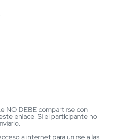
.
nlace NO DEBE compartirse con
ste enlace. Si el participante no
viarlo.
ceso a internet para unirse a las