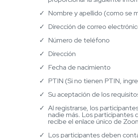
Nombre y apellido (como se m
Dirección de correo electróni
Número de teléfono
Dirección
Fecha de nacimiento
PTIN (Si no tienen PTIN, ingr
Su aceptación de los requisito
Al registrarse, los participa
nadie más. Los participantes d
recibe el enlace único de Zoo
Los participantes deben conta